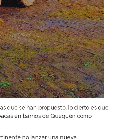
as que se han propuesto, lo cierto es que
cloacas en barrios de Quequén como
rtinente no lanzar una nueva