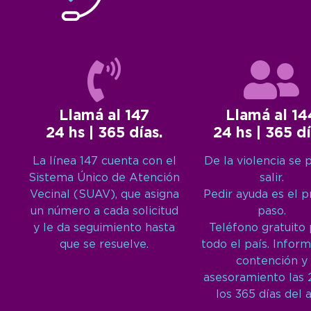
Llamá al 147
Llamá al 14
24 hs | 365 días.
24 hs | 365 dí
La línea 147 cuenta con el
De la violencia se 
Sistema Único de Atención
salir.
Vecinal (SUAV), que asigna
Pedir ayuda es el 
un número a cada solicitud
paso.
y le da seguimiento hasta
Teléfono gratuito
que se resuelve.
todo el país. Inform
contención y
asesoramiento las 
los 365 días del 