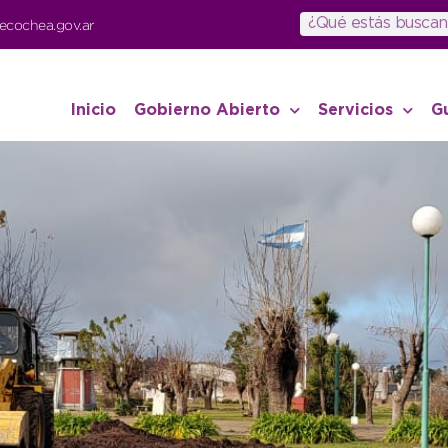
ecochea.gov.ar
Inicio
Gobierno Abierto
Servicios
G