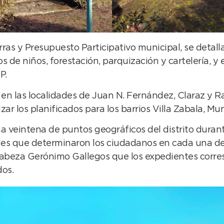
rras y Presupuesto Participativo municipal, se detal
s de niños, forestación, parquización y cartelería, y 
P.
á en las localidades de Juan N. Fernández, Claraz y 
zar los planificados para los barrios Villa Zabala, Mun
a veintena de puntos geográficos del distrito durant
ales que determinaron los ciudadanos en cada una de
beza Gerónimo Gallegos que los expedientes corresp
dos.