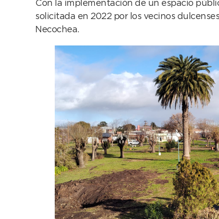
Con la implementación de un espacio público 
solicitada en 2022 por los vecinos dulcense
Necochea.