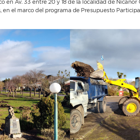
en Av. 33 entre 20 y 18 de la localidad de Nicanor Ol
s, en el marco del programa de Presupuesto Participa