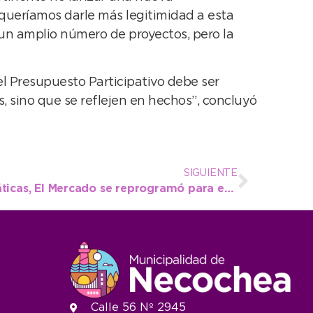
 queríamos darle más legitimidad a esta
un amplio número de proyectos, pero la
l Presupuesto Participativo debe ser
, sino que se reflejen en hechos”, concluyó
SIGUIENTE
Por las condiciones climáticas, El Mercado se reprogramó para este jueves
Calle 56 Nº 2945