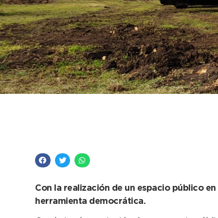
Comienzan a ejecutar
el interior del distrit
Con la realización de un espacio público en 
herramienta democrática.