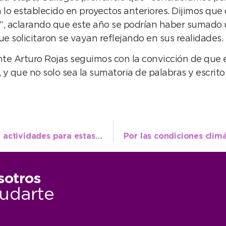
lo establecido en proyectos anteriores. Dijimos que
”, aclarando que este año se podrían haber sumado 
e solicitaron se vayan reflejando en sus realidades.
te Arturo Rojas seguimos con la convicción de que e
y que no solo sea la sumatoria de palabras y escritos
Turismo llega con una agenda cargada de actividades para estas Vacaciones de Invierno
sotros
udarte