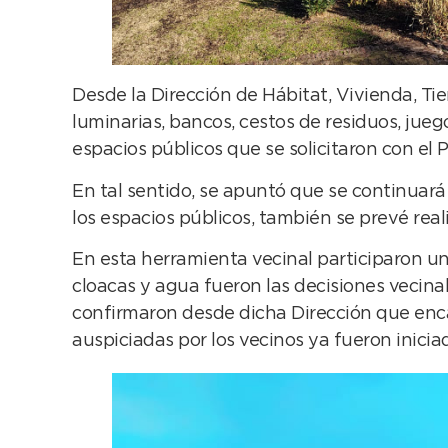
Desde la Dirección de Hábitat, Vivienda, Tie
luminarias, bancos, cestos de residuos, juego
espacios públicos que se solicitaron con el P
En tal sentido, se apuntó que se continuar
los espacios públicos, también se prevé reali
En esta herramienta vecinal participaron un
cloacas y agua fueron las decisiones vecin
confirmaron desde dicha Dirección que enca
auspiciadas por los vecinos ya fueron inicia