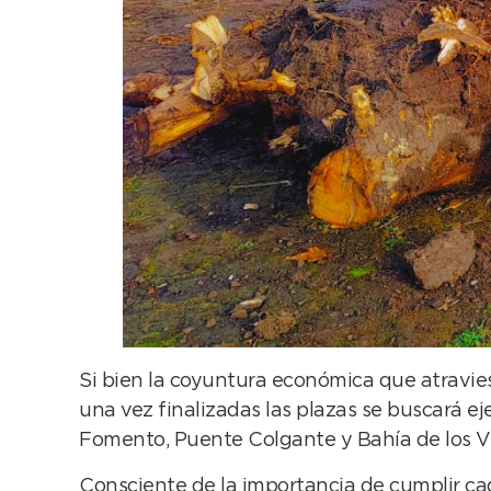
Si bien la coyuntura económica que atravies
una vez finalizadas las plazas se buscará e
Fomento, Puente Colgante y Bahía de los V
Consciente de la importancia de cumplir c