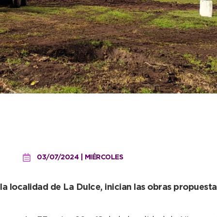
se las obras del Presupue
o
03/07/2024 | MIÉRCOLES
la localidad de La Dulce, inician las obras propuesta