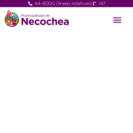
44-8000 (lineas rotativas)
147