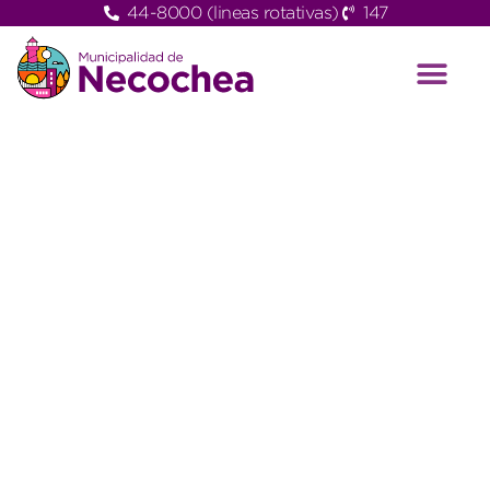
44-8000 (lineas rotativas)
147