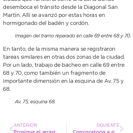
desemboca el tránsito desde la Diagonal San
Martín. Allí se avanzó por estas horas en
hormigonado del badén y cordón.
Imagen del tramo reparado en calle 69 entre 68 y 70.
En tanto, de la misma manera se registraron
tareas similares en otras dos zonas de la ciudad.
Por un lado, trabajo de bacheo en calle 69 entre
68 y 70, como también un fragmento de
importante dimensión en la esquina de Av. 75 y
68.
Av. 75, esquina 68.
ANTERIOR
SIGUIENTE
Prosigue el arreglo y mantenimiento de calles de la ciudad
Convocatoria a propietarios de terrenos en el marco del Programa Lotes con Servicios