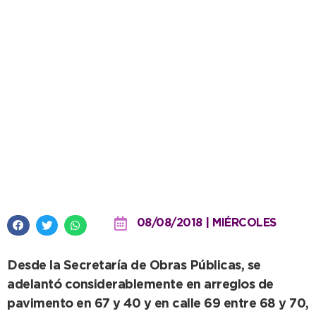
Completan importantes obras
de bacheo en el núcleo urbano
08/08/2018 | MIÉRCOLES
Desde la Secretaría de Obras Públicas, se
adelantó considerablemente en arreglos de
pavimento en 67 y 40 y en calle 69 entre 68 y 70,