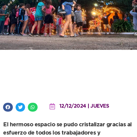
Con árbol iluminado y pesebre,
se inauguró el nuevo paseo
navideño de Quequén
12/12/2024 | JUEVES
El hermoso espacio se pudo cristalizar gracias al
esfuerzo de todos los trabajadores y