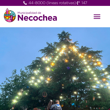
44-8000 (lineas rotativas)
147