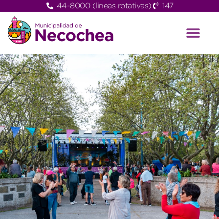
44-8000 (lineas rotativas)
147