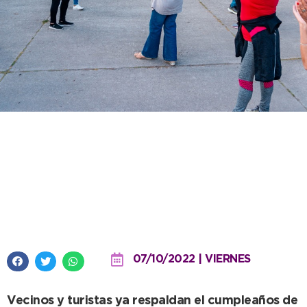
Con artistas locales y al ritmo
del folclore, arrancaron los
festejos por el 141º Aniversario
de la ciudad
07/10/2022 | VIERNES
Vecinos y turistas ya respaldan el cumpleaños de