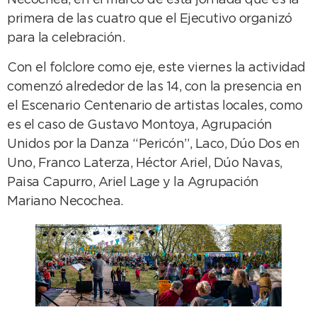
Necochea, en el marco de esta jornada que es la
primera de las cuatro que el Ejecutivo organizó
para la celebración.
Con el folclore como eje, este viernes la actividad
comenzó alrededor de las 14, con la presencia en
el Escenario Centenario de artistas locales, como
es el caso de Gustavo Montoya, Agrupación
Unidos por la Danza “Pericón”, Laco, Dúo Dos en
Uno, Franco Laterza, Héctor Ariel, Dúo Navas,
Paisa Capurro, Ariel Lage y la Agrupación
Mariano Necochea.