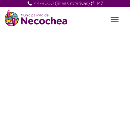
44-8000 (lineas rotativas)
147