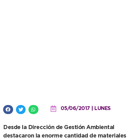
Con excelente balance, cierra
hoy la campaña de Residuos
Tecnológicos
05/06/2017 | LUNES
Desde la Dirección de Gestión Ambiental
destacaron la enorme cantidad de materiales