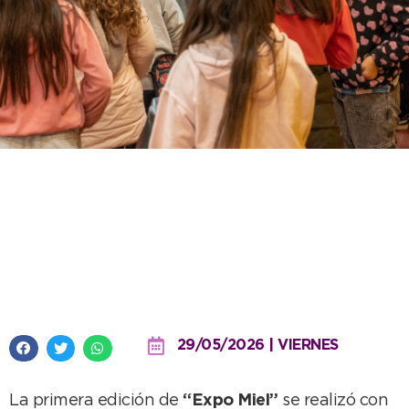
Con gran convocatoria y fuerte
impulso municipal, la Expo Miel
tuvo su exitoso debut en
Necochea
29/05/2026 | VIERNES
La primera edición de
“Expo Miel”
se realizó con