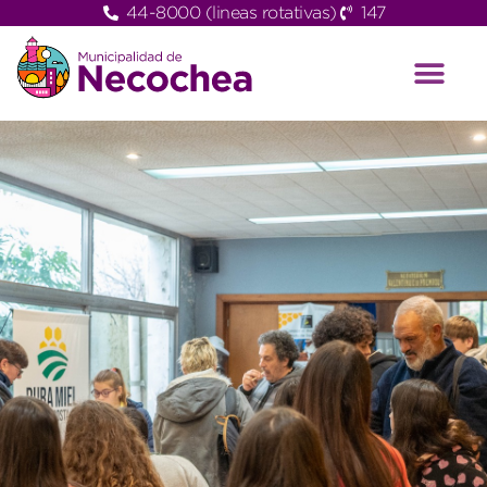
44-8000 (lineas rotativas)
147