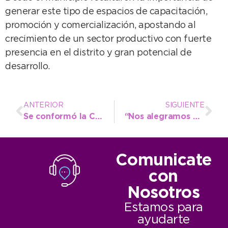
generar este tipo de espacios de capacitación,
promoción y comercialización, apostando al
crecimiento de un sector productivo con fuerte
presencia en el distrito y gran potencial de
desarrollo.
ANTERIOR
SIGUIENTE
Se conformó la Comisión Local de Emergencia Agropecuaria en Necochea
“Nos alegramos al ver que el CEF de Quequén puede volver a funcionar a pleno”
Comunicate
con
Nosotros
Estamos para
ayudarte