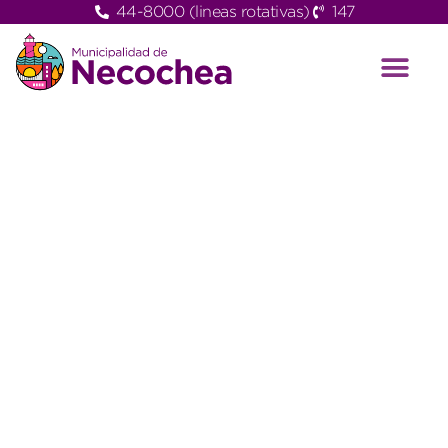
44-8000 (lineas rotativas)
147