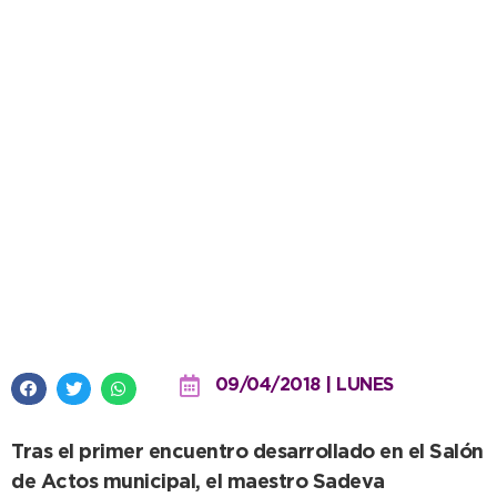
Con gran éxito se inició el ciclo
de charlas de autoconocimiento
para docentes
09/04/2018 | LUNES
Tras el primer encuentro desarrollado en el Salón
de Actos municipal, el maestro Sadeva