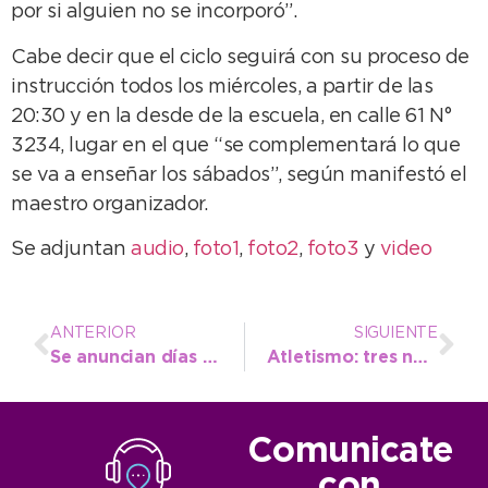
por si alguien no se incorporó”.
Cabe decir que el ciclo seguirá con su proceso de
instrucción todos los miércoles, a partir de las
20:30 y en la desde de la escuela, en calle 61 N°
3234, lugar en el que “se complementará lo que
se va a enseñar los sábados”, según manifestó el
maestro organizador.
Se adjuntan
audio
,
foto1
,
foto2
,
foto3
y
video
ANTERIOR
SIGUIENTE
Se anuncian días lluviosos en la ciudad
Atletismo: tres necochenses se encuentran en el ranking provincial U18
Comunicate
con