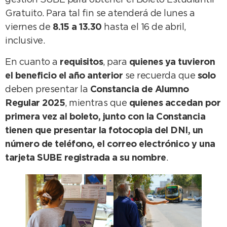
gestión SUBE para obtener el Boleto Estudiantil
Gratuito. Para tal fin se atenderá de lunes a
viernes de
8.15 a 13.30
hasta el 16 de abril,
inclusive.
En cuanto a
requisitos
, para
quienes ya tuvieron
el beneficio el año anterior
se recuerda que
solo
deben presentar la
Constancia de Alumno
Regular 2025
, mientras que
quienes accedan por
primera vez al boleto, junto con la Constancia
tienen que presentar la fotocopia del DNI, un
número de teléfono, el correo electrónico y una
tarjeta SUBE registrada a su nombre
.