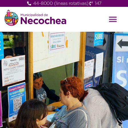
44-8000 (lineas rotativas)
147