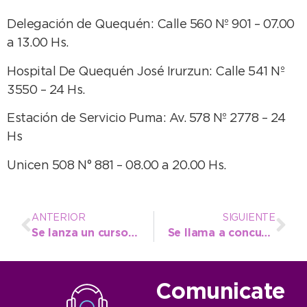
Delegación de Quequén: Calle 560 Nº 901 – 07.00
a 13.00 Hs.
Hospital De Quequén José Irurzun: Calle 541 Nº
3550 – 24 Hs.
Estación de Servicio Puma: Av. 578 Nº 2778 – 24
Hs
Unicen 508 N° 881 – 08.00 a 20.00 Hs.
ANTERIOR
SIGUIENTE
Se lanza un curso sobre Inteligencia Artificial para comercios e industrias
Se llama a concurso interno para cubrir cargos en la Dirección de Personal perteneciente a la Secretaría de Gobierno
Comunicate