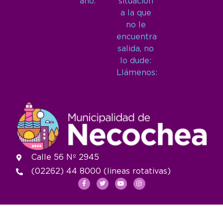
año.
situación
a la que
no le
encuentra
salida, no
lo dude:
Llámenos:
Calle 56 Nº 2945
(02262) 44 8000 (lineas rotativas)