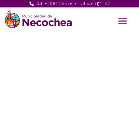
44-8000 (lineas rotativas)
147