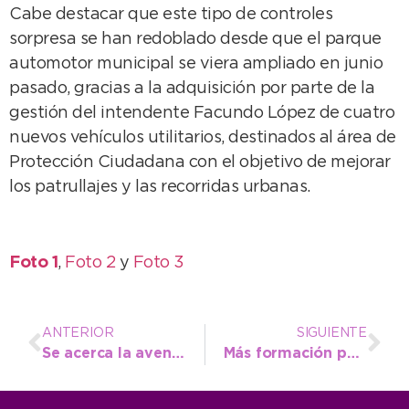
Cabe destacar que este tipo de controles
sorpresa se han redoblado desde que el parque
automotor municipal se viera ampliado en junio
pasado, gracias a la adquisición por parte de la
gestión del intendente Facundo López de cuatro
nuevos vehículos utilitarios, destinados al área de
Protección Ciudadana con el objetivo de mejorar
los patrullajes y las recorridas urbanas.
Foto 1
,
Foto 2
y
Foto 3
ANTERIOR
SIGUIENTE
Se acerca la aventura del Enduropale 2017 a Necochea
Más formación para el ecosistema emprendedor local