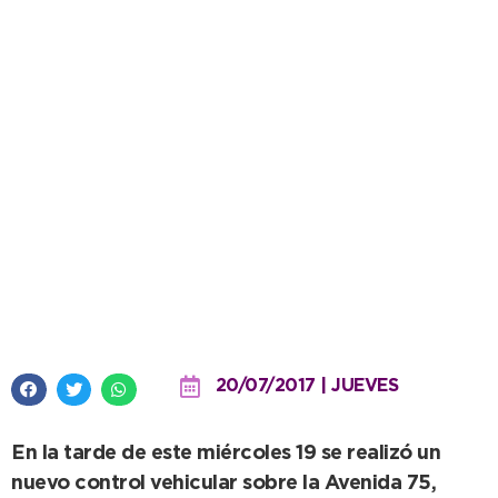
Con la ampliación del parque
automotor municipal, aumentan
los operativos de tránsito
20/07/2017 | JUEVES
En la tarde de este miércoles 19 se realizó un
nuevo control vehicular sobre la Avenida 75,