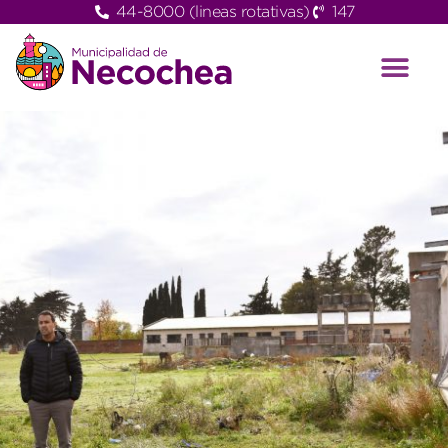
44-8000 (lineas rotativas)
147