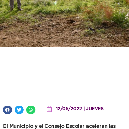
Con la firme intención de
finalizar una obra paralizada
desde 2017, el Intendente visitó
la estructura del Jardín Nº 919
12/05/2022 | JUEVES
El Municipio y el Consejo Escolar aceleran las