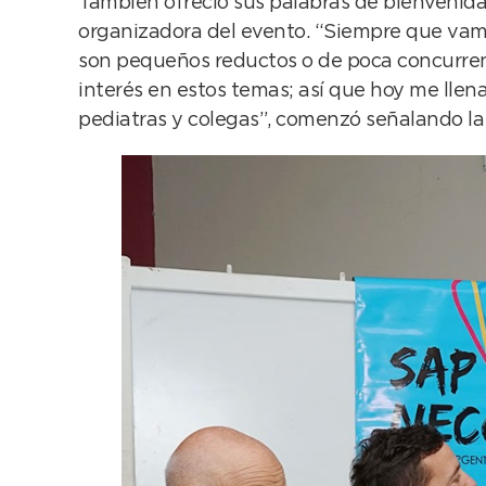
También ofreció sus palabras de bienvenida 
organizadora del evento. “Siempre que vamos
son pequeños reductos o de poca concurren
interés en estos temas; así que hoy me llena
pediatras y colegas”, comenzó señalando la 