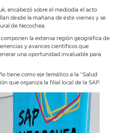
uk, encabezó sobre el mediodía el acto
ollan desde la mañana de este viernes y se
tural de Necochea.
que componen la extensa región geográfica de
eriencias y avances científicos que
generar una oportunidad invaluable para
ño tiene como eje temático a la “Salud
 que organiza la filial local de la SAP.