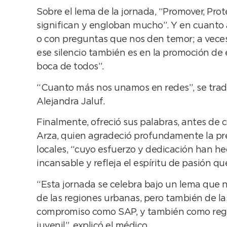
Sobre el lema de la jornada, “Promover, Prot
significan y engloban mucho”. Y en cuanto 
o con preguntas que nos den temor; a vece
ese silencio también es en la promoción de
boca de todos”.
“Cuanto más nos unamos en redes”, se traduc
Alejandra Jaluf.
Finalmente, ofreció sus palabras, antes de c
Arza, quien agradeció profundamente la pre
locales, “cuyo esfuerzo y dedicación han he
incansable y refleja el espíritu de pasión qu
“Esta jornada se celebra bajo un lema que n
de las regiones urbanas, pero también de la
compromiso como SAP, y también como región
juvenil”, explicó el médico.