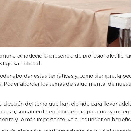
omuna agradeció la presencia de profesionales llega
stigiosa entidad.
er abordar estas temáticas y, como siempre, la pedia
a. Poder abordar los temas de salud mental de nues
“La elección del tema que han elegido para llevar ad
 va a ser, sumamente enriquecedora para nuestros eq
ente y lo más importante, va a redundar en benefici