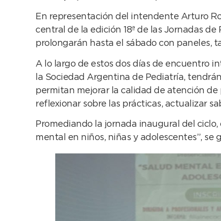
En representación del intendente Arturo Roj
central de la edición 18ª de las Jornadas d
prolongarán hasta el sábado con paneles, ta
A lo largo de estos dos días de encuentro in
la Sociedad Argentina de Pediatría, tendrán
permitan mejorar la calidad de atención de
reflexionar sobre las prácticas, actualizar sa
Promediando la jornada inaugural del ciclo,
mental en niños, niñas y adolescentes”, se g