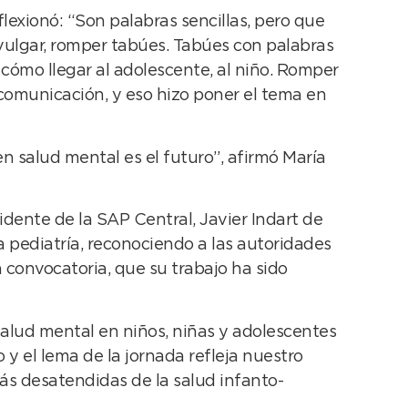
flexionó: “Son palabras sencillas, pero que
vulgar, romper tabúes. Tabúes con palabras
ómo llegar al adolescente, al niño. Romper
comunicación, y eso hizo poner el tema en
n salud mental es el futuro”, afirmó María
sidente de la SAP Central, Javier Indart de
 pediatría, reconociendo a las autoridades
 convocatoria, que su trabajo ha sido
salud mental en niños, niñas y adolescentes
y el lema de la jornada refleja nuestro
ás desatendidas de la salud infanto-