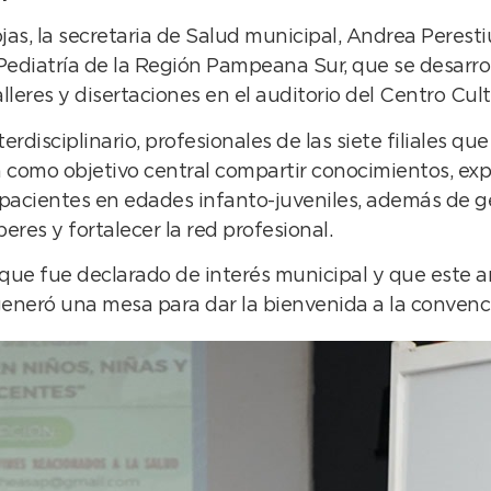
as, la secretaria de Salud municipal, Andrea Peresti
e Pediatría de la Región Pampeana Sur, que se desarr
lleres y disertaciones en el auditorio del Centro Cul
terdisciplinario, profesionales de las siete filiales 
 como objetivo central compartir conocimientos, exp
 pacientes en edades infanto-juveniles, además de 
beres y fortalecer la red profesional.
 que fue declarado de interés municipal y que este a
eneró una mesa para dar la bienvenida a la convención