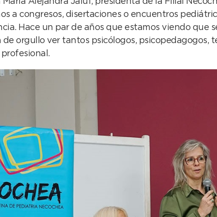
María Alejandra Jaluf, presidenta de la Filial Necoc
 a congresos, disertaciones o encuentros pediátrico
cia. Hace un par de años que estamos viendo que se
 de orgullo ver tantos psicólogos, psicopedagogos, t
profesional.