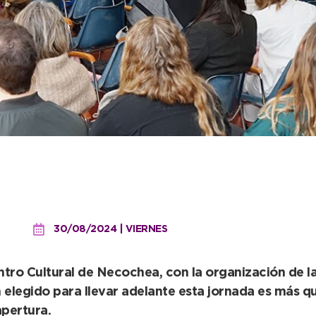
l” como eje temático, co
a
30/08/2024 | VIERNES
ntro Cultural de Necochea, con la organización de l
 elegido para llevar adelante esta jornada es más q
apertura.