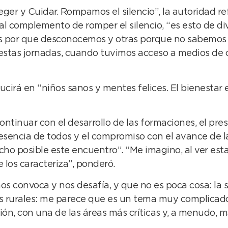
eger y Cuidar. Rompamos el silencio”, la autoridad re
al complemento de romper el silencio, “es esto de di
s por que desconocemos y otras porque no sabemos c
 estas jornadas, cuando tuvimos acceso a medios de 
irá en “niños sanos y mentes felices. El bienestar e
ontinuar con el desarrollo de las formaciones, el pre
sencia de todos y el compromiso con el avance de la
cho posible este encuentro”. “Me imagino, al ver esta
e los caracteriza”, ponderó.
os convoca y nos desafía, y que no es poca cosa: la 
s rurales: me parece que es un tema muy complicado 
, con una de las áreas más críticas y, a menudo, m