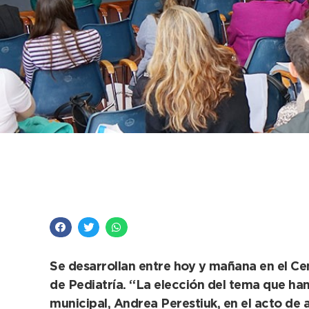
Con la “Salud menta
Jornadas de Pediatrí
Se desarrollan entre hoy y mañana en el Ce
de Pediatría. “La elección del tema que han
municipal, Andrea Perestiuk, en el acto de 