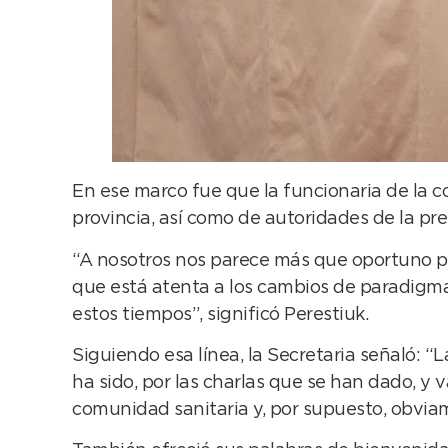
En ese marco fue que la funcionaria de la c
provincia, así como de autoridades de la pre
“A nosotros nos parece más que oportuno pod
que está atenta a los cambios de paradigm
estos tiempos”, significó Perestiuk.
Siguiendo esa línea, la Secretaria señaló: 
ha sido, por las charlas que se han dado, y
comunidad sanitaria y, por supuesto, obviam