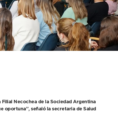
menzaron las
a Filial Necochea de la Sociedad Argentina
ue oportuna”, señaló la secretaria de Salud