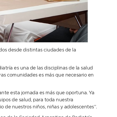
dos desde distintas ciudades de la
tría es una de las disciplinas de la salud
tras comunidades es más que necesario en
elante esta jornada es más que oportuna. Ya
uipos de salud, para toda nuestra
o de nuestros niños, niñas y adolescentes”.