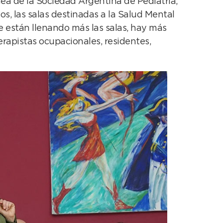
hea de la Sociedad Argentina de Pediatría,
s, las salas destinadas a la Salud Mental
 están llenando más las salas, hay más
erapistas ocupacionales, residentes,