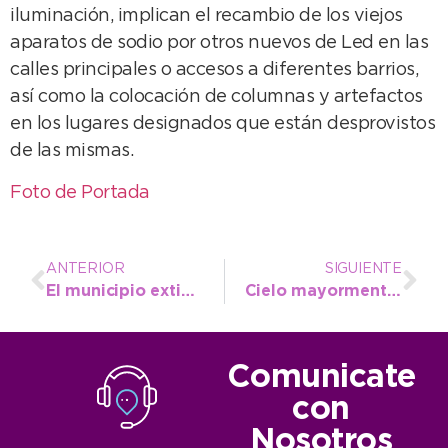
iluminación, implican el recambio de los viejos
aparatos de sodio por otros nuevos de Led en las
calles principales o accesos a diferentes barrios,
así como la colocación de columnas y artefactos
en los lugares designados que están desprovistos
de las mismas.
Foto de Portada
ANTERIOR
SIGUIENTE
El municipio extiende el servicio de cloacas a numerosos barrios del distrito
Cielo mayormente nublado y clima ventoso para este viernes y el fin de semana
Comunicate
con
Nosotros