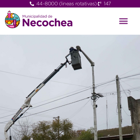
44-8000 (lineas rotativas)
147