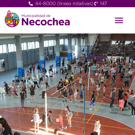
44-8000 (lineas rotativas)
147