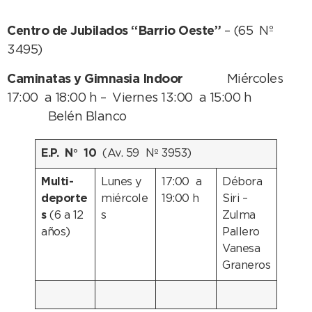
Centro de Jubilados “Barrio Oeste”
– (65 Nº
3495)
Caminatas y Gimnasia Indoor
Miércoles
17:00 a 18:00 h – Viernes 13:00 a 15:00 h
Belén Blanco
E.P. N° 10
(Av. 59 Nº 3953)
Multi-
Lunes y
17:00 a
Débora
deporte
miércole
19:00 h
Siri –
s
(6 a 12
s
Zulma
años)
Pallero
Vanesa
Graneros