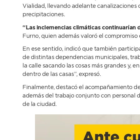
Vialidad, llevando adelante canalizaciones 
precipitaciones.
“Las inclemencias climáticas continuarían d
Furno, quien además valoró el compromiso d
En ese sentido, indicó que también partici
de distintas dependencias municipales, tr
la calle sacando las cosas más grandes y, e
dentro de las casas”, expresó.
Finalmente, destacó el acompañamiento de l
además del trabajo conjunto con personal de
de la ciudad.