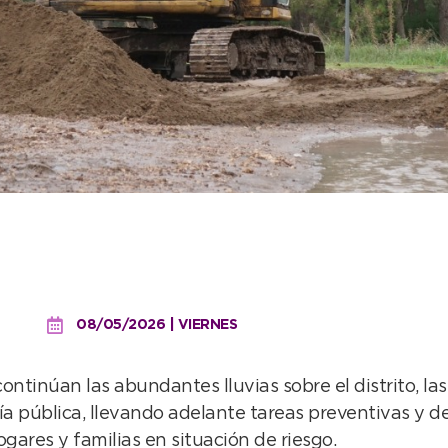
egue municipal, las áreas 
los vecinos
08/05/2026 | VIERNES
ontinúan las abundantes lluvias sobre el distrito, la
pública, llevando adelante tareas preventivas y de 
ares y familias en situación de riesgo.