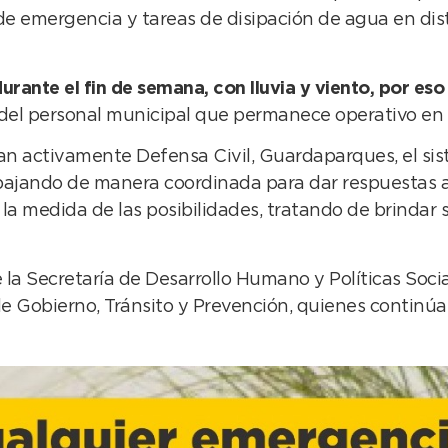
de emergencia y tareas de disipación de agua en dist
urante el fin de semana, con lluvia y viento, por es
el personal municipal que permanece operativo en la
pan activamente Defensa Civil, Guardaparques, el sis
abajando de manera coordinada para dar respuestas 
n la medida de las posibilidades, tratando de brinda
a Secretaría de Desarrollo Humano y Políticas Socia
 Gobierno, Tránsito y Prevención, quienes continúan