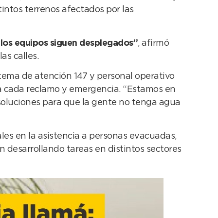
intos terrenos afectados por las
o los equipos siguen desplegados”
, afirmó
s calles.
tema de atención 147 y personal operativo
a cada reclamo y emergencia. “Estamos en
r soluciones para que la gente no tenga agua
les en la asistencia a personas evacuadas,
 desarrollando tareas en distintos sectores