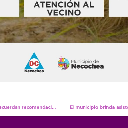
Ante la continuidad de las tormentas se recuerdan recomendaciones preventivas