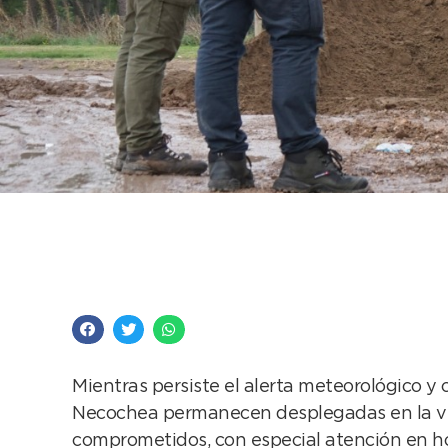
Con un amplio despli
calles para asistir a 
Mientras persiste el alerta meteorológico y c
Necochea permanecen desplegadas en la vía 
comprometidos, con especial atención en hog