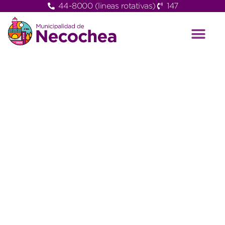
44-8000 (lineas rotativas)
147