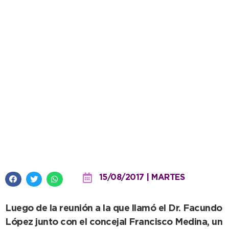
Consejo Pastoral: “Es algo sin
precedentes haber sido
convocados por el intendente”
15/08/2017 | MARTES
Luego de la reunión a la que llamó el Dr. Facundo
López junto con el concejal Francisco Medina, un