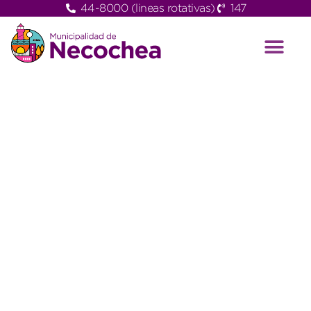
44-8000 (lineas rotativas)
147