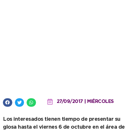
Continúa abierta la convocatoria
para el desfile por el 136º
aniversario de Necochea
27/09/2017 | MIÉRCOLES
Los interesados tienen tiempo de presentar su
glosa hasta el viernes 6 de octubre en el área de