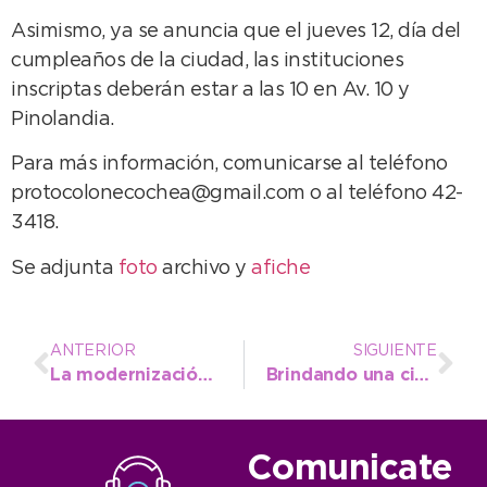
Asimismo, ya se anuncia que el jueves 12, día del
cumpleaños de la ciudad, las instituciones
inscriptas deberán estar a las 10 en Av. 10 y
Pinolandia.
Para más información, comunicarse al teléfono
protocolonecochea@gmail.com o al teléfono 42-
3418.
Se adjunta
foto
archivo y
afiche
ANTERIOR
SIGUIENTE
La modernización llegó a las inspecciones de taxis y remises
Brindando una ciudad más limpia, avanza el plan de microbasurales
Comunicate