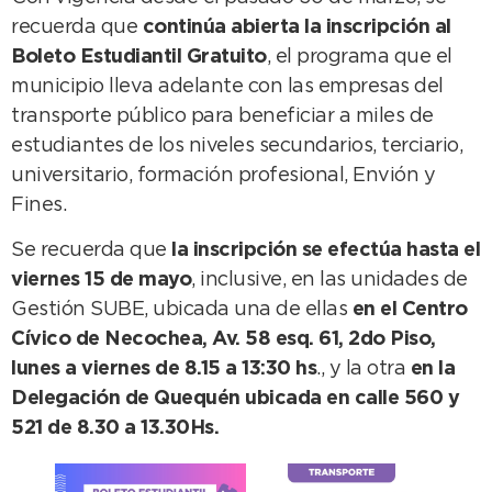
recuerda que
continúa abierta la inscripción al
Boleto Estudiantil Gratuito
, el programa que el
municipio lleva adelante con las empresas del
transporte público para beneficiar a miles de
estudiantes de los niveles secundarios, terciario,
universitario, formación profesional, Envión y
Fines.
Se recuerda que
la inscripción se efectúa hasta el
viernes 15 de mayo
, inclusive, en las unidades de
Gestión SUBE, ubicada una de ellas
en el Centro
Cívico de Necochea, Av. 58 esq. 61, 2do Piso,
lunes a viernes de 8.15 a 13:30 hs
., y la otra
en la
Delegación de Quequén ubicada en calle 560 y
521 de 8.30 a 13.30Hs.