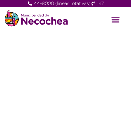
44-8000 (lineas rotativas)
147