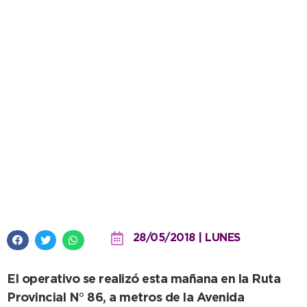
Controlan los transportes que
traen pasajeros desde el interior
del Distrito
28/05/2018 | LUNES
El operativo se realizó esta mañana en la Ruta
Provincial N° 86, a metros de la Avenida