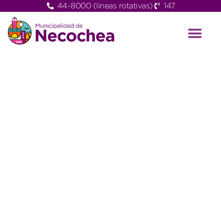
44-8000 (lineas rotativas)
147