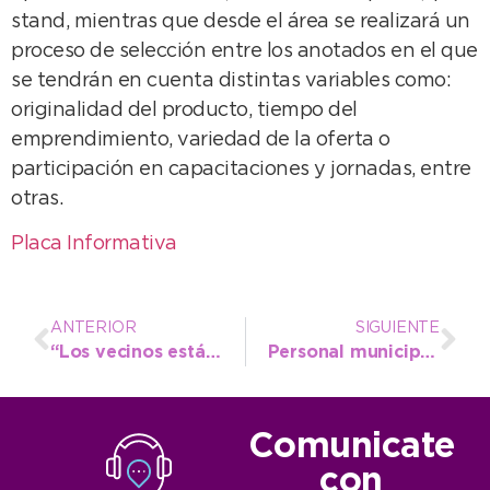
stand, mientras que desde el área se realizará un
proceso de selección entre los anotados en el que
se tendrán en cuenta distintas variables como:
originalidad del producto, tiempo del
emprendimiento, variedad de la oferta o
participación en capacitaciones y jornadas, entre
otras.
Placa Informativa
ANTERIOR
SIGUIENTE
“Los vecinos están muy contentos de que se pueda llevar adelante esta obra”
Personal municipal destapó pluvial en 45 y 62 antes de la repavimentación
Comunicate
con