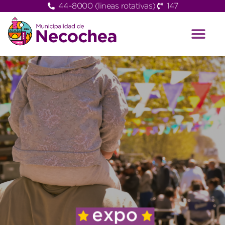
44-8000 (lineas rotativas)
147