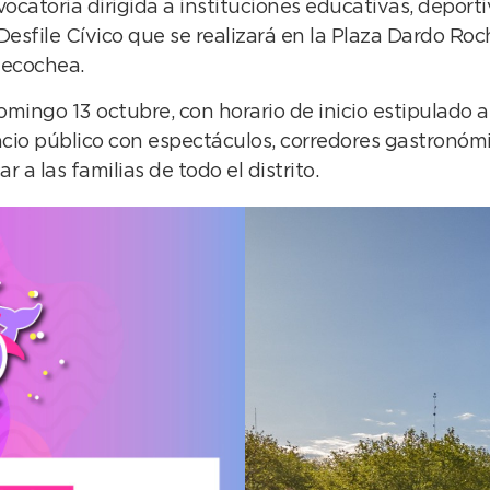
catoria dirigida a instituciones educativas, deporti
esfile Cívico que se realizará en la Plaza Dardo Roc
Necochea.
omingo 13 octubre, con horario de inicio estipulado a 
acio público con espectáculos, corredores gastronómi
a las familias de todo el distrito.