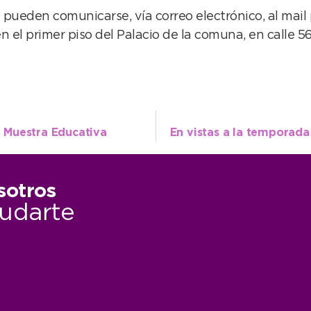
s pueden comunicarse, vía correo electrónico, al mail
 el primer piso del Palacio de la comuna, en calle 5
la Muestra Educativa
sotros
udarte