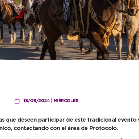
uciones por el desfile de
18/09/2024 | MIÉRCOLES
as que deseen participar de este tradicional evento
ónico, contactando con el área de Protocolo.