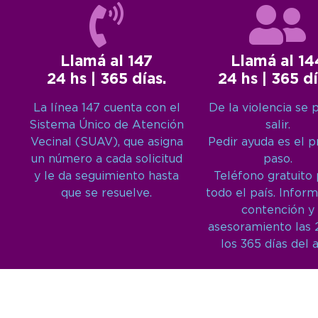
Llamá al 147
Llamá al 14
24 hs | 365 días.
24 hs | 365 dí
La línea 147 cuenta con el
De la violencia se 
Sistema Único de Atención
salir.
Vecinal (SUAV), que asigna
Pedir ayuda es el 
un número a cada solicitud
paso.
y le da seguimiento hasta
Teléfono gratuito
que se resuelve.
todo el país. Inform
contención y
asesoramiento las 
los 365 días del 