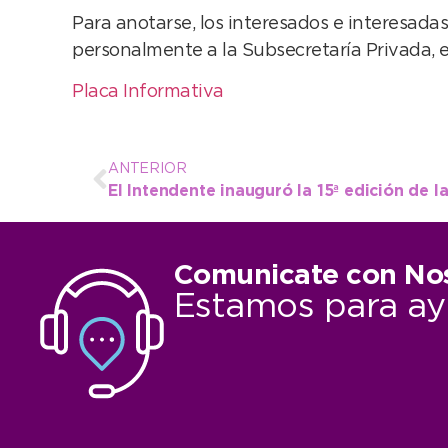
Para anotarse, los interesados e interesada
personalmente a la Subsecretaría Privada, en
Placa Informativa
ANTERIOR
El Intendente inauguró la 15ª edición de 
Comunicate con No
Estamos para ay