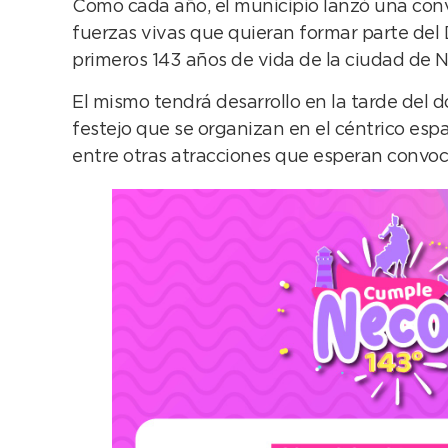
Como cada año, el municipio lanzó una convo
fuerzas vivas que quieran formar parte del D
primeros 143 años de vida de la ciudad de 
El mismo tendrá desarrollo en la tarde del d
festejo que se organizan en el céntrico esp
entre otras atracciones que esperan convocar 