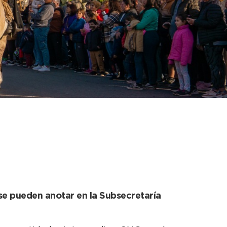
l 143º Aniversario de
 se pueden anotar en la Subsecretaría