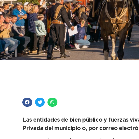
Convocatoria a instit
Necochea
Las entidades de bien público y fuerzas viv
Privada del municipio o, por correo electr