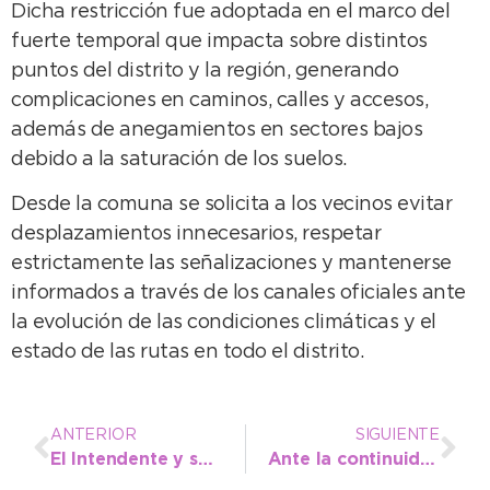
Dicha restricción fue adoptada en el marco del
fuerte temporal que impacta sobre distintos
puntos del distrito y la región, generando
complicaciones en caminos, calles y accesos,
además de anegamientos en sectores bajos
debido a la saturación de los suelos.
Desde la comuna se solicita a los vecinos evitar
desplazamientos innecesarios, respetar
estrictamente las señalizaciones y mantenerse
informados a través de los canales oficiales ante
la evolución de las condiciones climáticas y el
estado de las rutas en todo el distrito.
ANTERIOR
SIGUIENTE
El Intendente y su equipo coordinan tareas ante la continuidad del alerta meteorológico en el distrito
Ante la continuidad de las tormentas se recuerdan recomendaciones preventivas