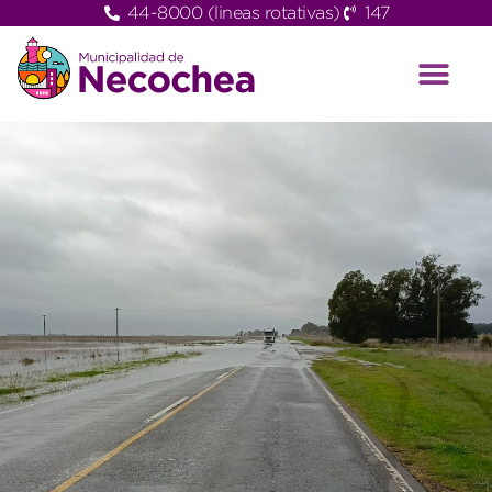
44-8000 (lineas rotativas)
147