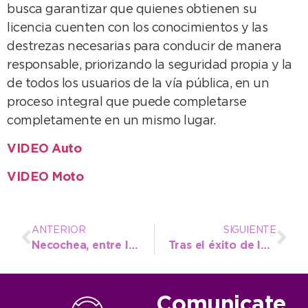
busca garantizar que quienes obtienen su
licencia cuenten con los conocimientos y las
destrezas necesarias para conducir de manera
responsable, priorizando la seguridad propia y la
de todos los usuarios de la vía pública, en un
proceso integral que puede completarse
completamente en un mismo lugar.
VIDEO Auto
VIDEO Moto
ANTERIOR
SIGUIENTE
Necochea, entre los destinos seleccionados para una capacitación internacional en Turismo Inteligente
Tras el éxito de las ediciones anteriores, llega una nueva Expo de Emprendedores de Vacaciones de Invierno
Comunicate