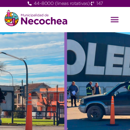
44-8000 (lineas rotativas)
147