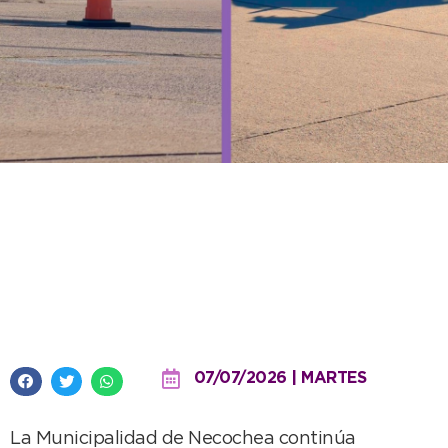
Cuáles son las claves del examen
práctico para una conducción
segura y responsable en la vía
pública
07/07/2026 | MARTES
La Municipalidad de Necochea continúa