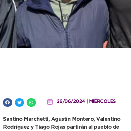
Cuatro atletas de la Escuela
Municipal irán a entrenar a la
altura salteña
26/06/2024 | MIÉRCOLES
Santino Marchetti, Agustín Montero, Valentino
Rodríguez y Tiago Rojas partirán al pueblo de