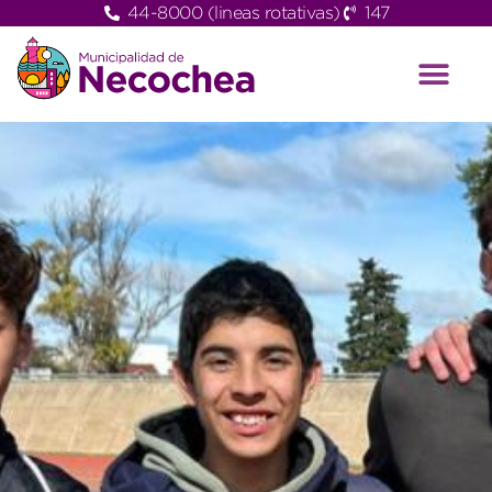
44-8000 (lineas rotativas)
147