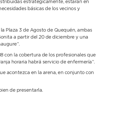
distribuidas estratégicamente, estarán en
necesidades básicas de los vecinos y
en la Plaza 3 de Agosto de Quequén, ambas
nita a partir del 20 de diciembre y una
naugure”.
8 con la cobertura de los profesionales que
anja horaria habrá servicio de enfermería”.
 que acontezca en la arena, en conjunto con
bien de presentarla.