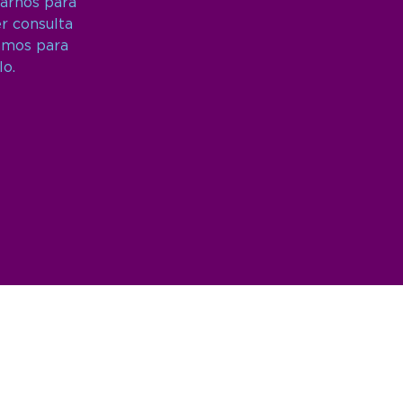
arnos para
er consulta
amos para
lo.