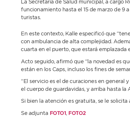
La Secretaría de Salud municipal, a cargo Ru
funcionamiento hasta el 15 de marzo de 9 a 
turistas.
En este contexto, Kalle especificó que “te
con ambulancia de alta complejidad. Además
cuarta en el puerto, que estará emplazada e
Acto seguido, afirmó que “la novedad es que
están en los Caps, incluso los fines de sem
“El servicio es el de curaciones en general 
el cuerpo de guardavidas, y arriba hasta la 
Si bien la atención es gratuita, se le solici
Se adjunta
FOTO1
,
FOTO2