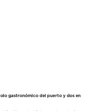
primario a vecinos y
 polo gastronómico del puerto y dos en