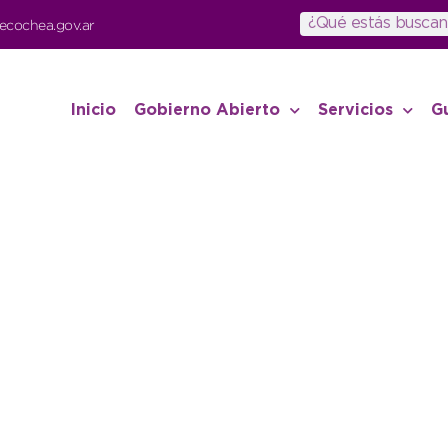
ecochea.gov.ar
Inicio
Gobierno Abierto
Servicios
G