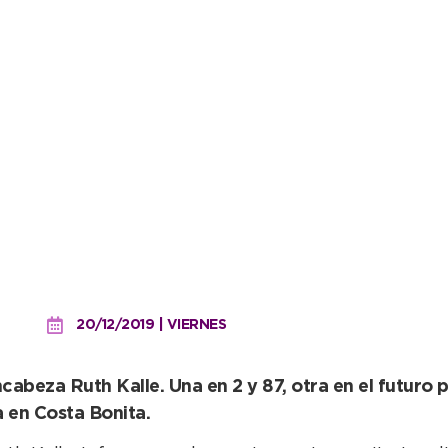
ias para brindar servicio 
20/12/2019 | VIERNES
ncabeza Ruth Kalle. Una en 2 y 87, otra en el futuro
a en Costa Bonita.