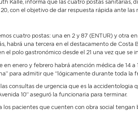
th Kalle, informa que las cuatro postas sanitarias, 
20, con el objetivo de dar respuesta rápida ante las 
nemos cuatro postas: una en 2 y 87 (ENTUR) y otra 
, habrá una tercera en el destacamento de Costa Bo
n el polo gastronómico desde el 21 una vez que se i
 en enero y febrero habrá atención médica de 14 a 1
ana” para admitir que “lógicamente durante toda la fr
y las consultas de urgencia que es la accidentologia
Avenida 10” aseguró la funcionaria para terminar.
ta a los pacientes que cuenten con obra social tengan 