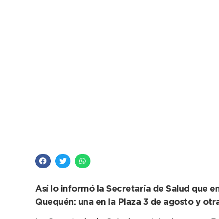
Cuatro postas sanitar
turistas
Así lo informó la Secretaría de Salud que e
Quequén: una en la Plaza 3 de agosto y otr