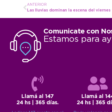
ANTERIOR
Comunicate con No
Estamos para ay
Llamá al 147
Llamá al 14
24 hs | 365 días.
24 hs | 365 dí