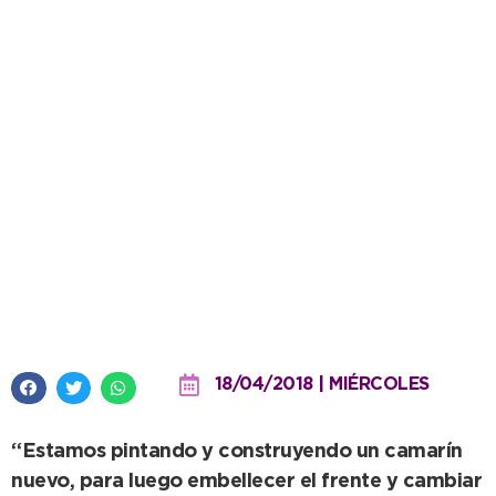
Cultura embellece el Teatro
Municipal, edificio ícono del
Distrito
18/04/2018 | MIÉRCOLES
“Estamos pintando y construyendo un camarín
nuevo, para luego embellecer el frente y cambiar