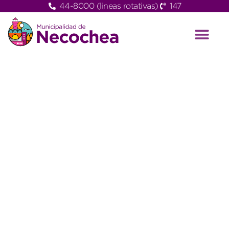
44-8000 (lineas rotativas)
147