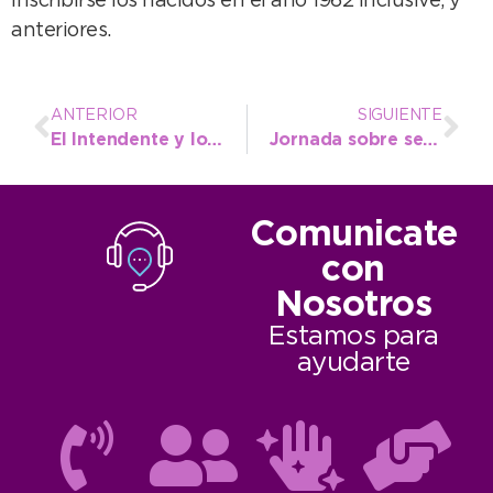
inscribirse los nacidos en el año 1962 inclusive, y
anteriores.
ANTERIOR
SIGUIENTE
El Intendente y los gremios firmaron el acta acuerdo por la paritaria
Jornada sobre separación de residuos, reciclaje y compostaje en la Secundaria Nº 7
Comunicate
con
Nosotros
Estamos para
ayudarte