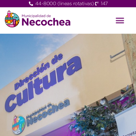
44-8000 (lineas rotativas)
147