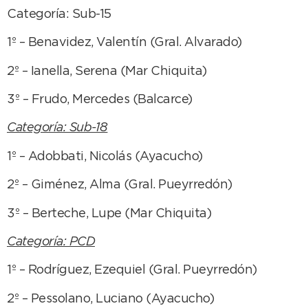
Categoría: Sub-15
1º – Benavidez, Valentín (Gral. Alvarado)
2º – Ianella, Serena (Mar Chiquita)
3º – Frudo, Mercedes (Balcarce)
Categoría: Sub-18
1º – Adobbati, Nicolás (Ayacucho)
2º – Giménez, Alma (Gral. Pueyrredón)
3º – Berteche, Lupe (Mar Chiquita)
Categoría: PCD
1º – Rodríguez, Ezequiel (Gral. Pueyrredón)
2º – Pessolano, Luciano (Ayacucho)