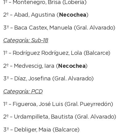
1º – Montenegro, Brisa (Lobería)
2º – Abad, Agustina (
Necochea
)
3º – Baca Castex, Manuela (Gral. Alvarado)
Categoría: Sub-18
1º – Rodríguez Rodríguez, Lola (Balcarce)
2º – Medvescig, Iara (
Necochea
)
3º – Díaz, Josefina (Gral. Alvarado)
Categoría: PCD
1º – Figueroa, José Luis (Gral. Pueyrredón)
2º – Urdampilleta, Bautista (Gral. Alvarado)
3º – Debliger, Maia (Balcarce)