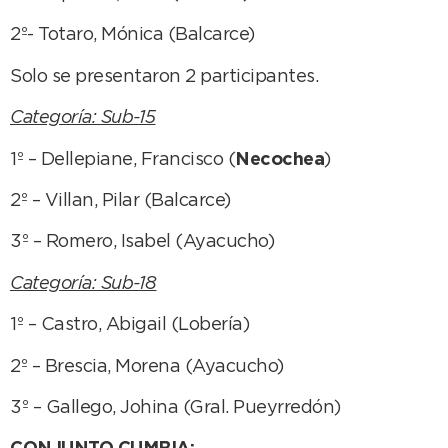
2º- Totaro, Mónica (Balcarce)
Solo se presentaron 2 participantes.
Categoría: Sub-15
1º – Dellepiane, Francisco (
Necochea
)
2º – Villan, Pilar (Balcarce)
3º – Romero, Isabel (Ayacucho)
Categoría: Sub-18
1º – Castro, Abigail (Lobería)
2º – Brescia, Morena (Ayacucho)
3º – Gallego, Johina (Gral. Pueyrredón)