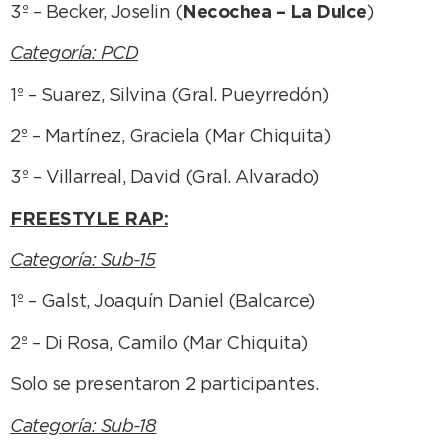
3º – Becker, Joselin (
Necochea – La Dulce
)
Categoría: PCD
1º – Suarez, Silvina (Gral. Pueyrredón)
2º – Martínez, Graciela (Mar Chiquita)
3º – Villarreal, David (Gral. Alvarado)
FREESTYLE RAP:
Categoría: Sub-15
1º – Galst, Joaquín Daniel (Balcarce)
2º – Di Rosa, Camilo (Mar Chiquita)
Solo se presentaron 2 participantes.
Categoría: Sub-18