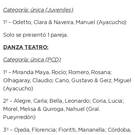
Categoría: única (Juveniles)
1º – Odetto, Clara & Naveira, Manuel (Ayacucho)
Solo se presentó 1 pareja.
DANZA TEATRO:
Categoría: única (PCD)
1º – Miranda Maya, Rocío; Romero, Rosana;
Olhagaray, Claudio; Cano, Gustavo & Geiz, Miguel
(Ayacucho)
2º – Alegre, Carla; Bella, Leonardo; Coria, Lucia;
Morel, Melisa & Quiroga, Nahuel (Gral.
Pueyrredón)
3º – Ojeda, Florencia; Fioritti, Marianella; Córdoba,