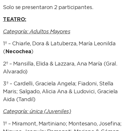
Solo se presentaron 2 participantes.
TEATRO:
Categoría: Adultos Mayores
1º – Chiarle, Dora & Latuberza, María Leonilda
(
Necochea
)
2º – Mansilla, Elida & Lazzara, Ana María (Gral.
Alvarado)
3º – Cardelli, Graciela Angela; Fiadoni, Stella
Maris; Salgado, Alicia Ana & Ludovici, Graciela
Aida (Tandil)
Categoría: única (Juveniles)
1º – Miramont, Martiniano; Montesano, Josefina;