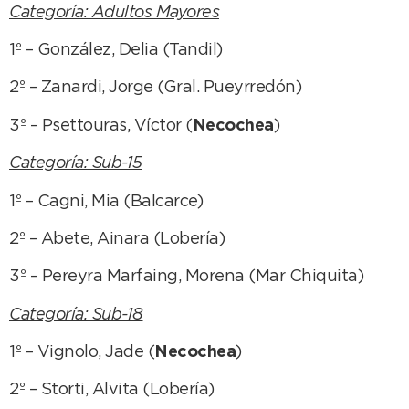
Categoría: Adultos Mayores
1º – González, Delia (Tandil)
2º – Zanardi, Jorge (Gral. Pueyrredón)
3º – Psettouras, Víctor (
Necochea
)
Categoría: Sub-15
1º – Cagni, Mia (Balcarce)
2º – Abete, Ainara (Lobería)
3º – Pereyra Marfaing, Morena (Mar Chiquita)
Categoría: Sub-18
1º – Vignolo, Jade (
Necochea
)
2º – Storti, Alvita (Lobería)