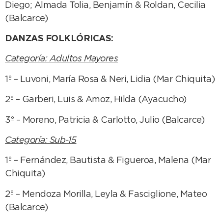
Diego; Almada Tolia, Benjamín & Roldan, Cecilia
(Balcarce)
DANZAS FOLKLÓRICAS:
Categoría: Adultos Mayores
1º – Luvoni, María Rosa & Neri, Lidia (Mar Chiquita)
2º – Garberi, Luis & Amoz, Hilda (Ayacucho)
3º – Moreno, Patricia & Carlotto, Julio (Balcarce)
Categoría: Sub-15
1º – Fernández, Bautista & Figueroa, Malena (Mar
Chiquita)
2º – Mendoza Morilla, Leyla & Fasciglione, Mateo
(Balcarce)