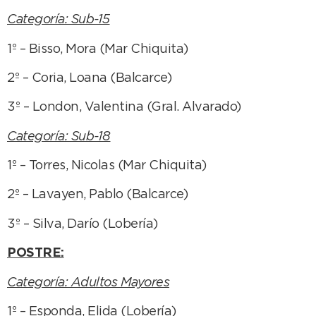
Categoría: Sub-15
1º – Bisso, Mora (Mar Chiquita)
2º – Coria, Loana (Balcarce)
3º – London, Valentina (Gral. Alvarado)
Categoría: Sub-18
1º – Torres, Nicolas (Mar Chiquita)
2º – Lavayen, Pablo (Balcarce)
3º – Silva, Darío (Lobería)
POSTRE:
Categoría: Adultos Mayores
1º – Esponda, Elida (Lobería)