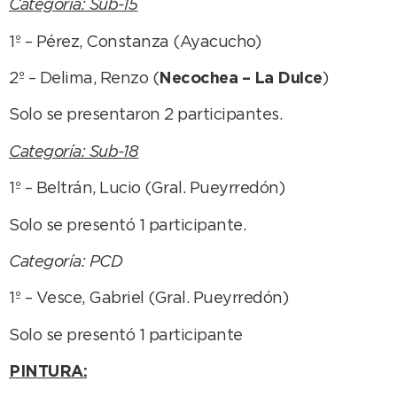
Categoría: Sub-15
1º – Pérez, Constanza (Ayacucho)
2º – Delima, Renzo (
Necochea – La Dulce
)
Solo se presentaron 2 participantes.
Categoría: Sub-18
1º – Beltrán, Lucio (Gral. Pueyrredón)
Solo se presentó 1 participante.
Categoría: PCD
1º – Vesce, Gabriel (Gral. Pueyrredón)
Solo se presentó 1 participante
PINTURA: