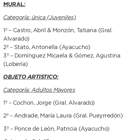
MURAL:
Categoría: única (Juveniles)
1º – Castro, Abril & Monzón, Tatiana (Gral.
Alvarado)
2º – Stato, Antonella (Ayacucho)
3º – Domínguez Micaela & Gómez, Agustina
(Lobería)
OBJETO ARTISTICO:
Categoría: Adultos Mayores
1º – Cochon, Jorge (Gral. Alvarado)
2º – Andrade, María Laura (Gral. Pueyrredón)
3º – Ponce de León, Patricia (Ayacucho)