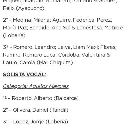
Miqueo, Joaquín; Romanati, Mariano & Gómez,
Félix (Ayacucho)
2º – Medina, Milena; Aguirre, Federica; Pérez,
María Paz; Echaide, Ana Sol & Lanestosa, Matilde
(Lobería)
3º – Romero, Leandro; Leiva, Liam Maxi; Flores,
Ramiro; Romero Luca; Córdoba, Valentina &
Lauro, Carola (Mar Chiquita)
SOLISTA VOCAL:
Categoría: Adultos Mayores
1º – Roberto, Alberto (Balcarce)
2º – Olivera, Daniel (Tandil)
3º – López, Jorge (Lobería)