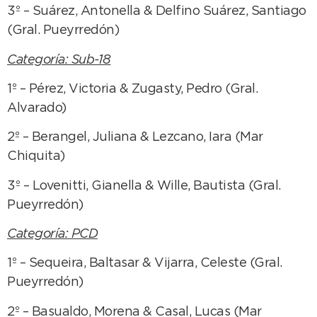
3º – Suárez, Antonella & Delfino Suárez, Santiago
(Gral. Pueyrredón)
Categoría: Sub-18
1º – Pérez, Victoria & Zugasty, Pedro (Gral.
Alvarado)
2º – Berangel, Juliana & Lezcano, Iara (Mar
Chiquita)
3º – Lovenitti, Gianella & Wille, Bautista (Gral.
Pueyrredón)
Categoría: PCD
1º – Sequeira, Baltasar & Vijarra, Celeste (Gral.
Pueyrredón)
2º – Basualdo, Morena & Casal, Lucas (Mar