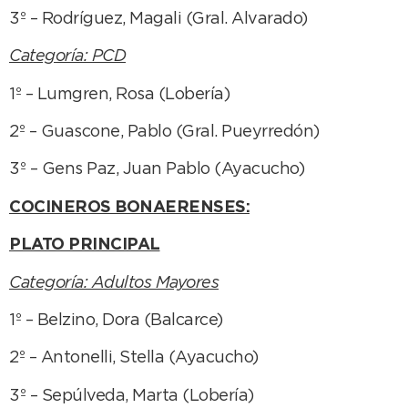
3º – Rodríguez, Magali (Gral. Alvarado)
Categoría: PCD
1º – Lumgren, Rosa (Lobería)
2º – Guascone, Pablo (Gral. Pueyrredón)
3º – Gens Paz, Juan Pablo (Ayacucho)
COCINEROS BONAERENSES:
PLATO PRINCIPAL
Categoría: Adultos Mayores
1º – Belzino, Dora (Balcarce)
2º – Antonelli, Stella (Ayacucho)
3º – Sepúlveda, Marta (Lobería)