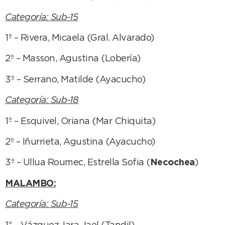
Categoría: Sub-15
1º – Rivera, Micaela (Gral. Alvarado)
2º – Masson, Agustina (Lobería)
3º – Serrano, Matilde (Ayacucho)
Categoría: Sub-18
1º – Esquivel, Oriana (Mar Chiquita)
2º – Iñurrieta, Agustina (Ayacucho)
3º – Ullua Roumec, Estrella Sofia (
Necochea
)
MALAMBO:
Categoría: Sub-15