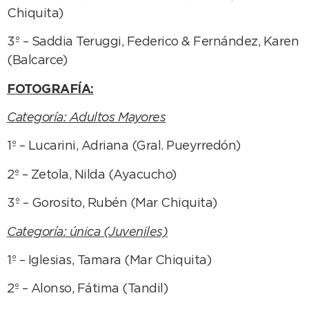
Chiquita)
3º – Saddia Teruggi, Federico & Fernández, Karen
(Balcarce)
FOTOGRAFÍA:
Categoría: Adultos Mayores
1º – Lucarini, Adriana (Gral. Pueyrredón)
2º – Zetola, Nilda (Ayacucho)
3º – Gorosito, Rubén (Mar Chiquita)
Categoría: única (Juveniles)
1º – Iglesias, Tamara (Mar Chiquita)
2º – Alonso, Fátima (Tandil)