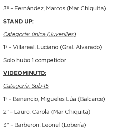
3º – Fernández, Marcos (Mar Chiquita)
STAND UP:
Categoría: única (Juveniles)
1º – Villareal, Luciano (Gral. Alvarado)
Solo hubo 1 competidor
VIDEOMINUTO:
Categoría: Sub-15
1º – Benencio, Migueles Lúa (Balcarce)
2º – Lauro, Carola (Mar Chiquita)
3º – Barberon, Leonel (Lobería)