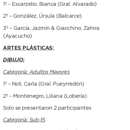
1º – Escarzelio, Bianca (Gral. Alvarado)
2º – González, Úrsula (Balcarce)
3º – García, Jazmín & Giacchino, Zahira
(Ayacucho)
ARTES PLÁSTICAS:
DIBUJO:
Categoría: Adultos Mayores
1º – Noli, Carla (Gral. Pueyrredón)
2º – Montenegro, Liliana (Lobería)
Solo se presentaron 2 participantes
Categoría: Sub-15