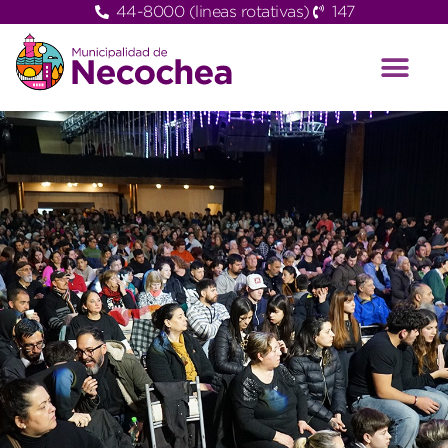
44-8000 (lineas rotativas)
147