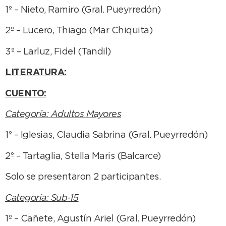
1º – Nieto, Ramiro (Gral. Pueyrredón)
2º – Lucero, Thiago (Mar Chiquita)
3º – Larluz, Fidel (Tandil)
LITERATURA:
CUENTO:
Categoría: Adultos Mayores
1º – Iglesias, Claudia Sabrina (Gral. Pueyrredón)
2º – Tartaglia, Stella Maris (Balcarce)
Solo se presentaron 2 participantes.
Categoría: Sub-15
1º – Cañete, Agustín Ariel (Gral. Pueyrredón)