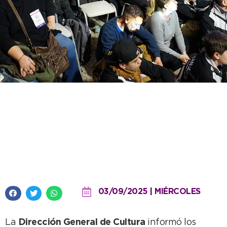
Cultura informó los clasificados
a las finales de los Bonaerenses
tras la masiva etapa Regional en
Necochea
03/09/2025 | MIÉRCOLES
La
Dirección General de Cultura
informó los