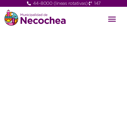
44-8000 (lineas rotativas)
147