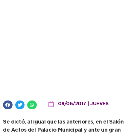
Curso de Manipulación de
Alimentos: tercera jornada de
formación culminada
08/06/2017 | JUEVES
Se dictó, al igual que las anteriores, en el Salón
de Actos del Palacio Municipal y ante un gran