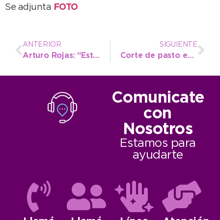
Se adjunta
FOTO
ANTERIOR
SIGUIENTE
Arturo Rojas: “Esta es una institución de lucha, trabajo y compromiso”
Corte de pasto en los cementerios y en inmediaciones del Puente Colgante
Comunicate
con
Nosotros
Estamos para
ayudarte