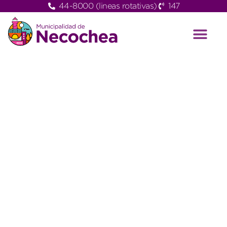
44-8000 (lineas rotativas)
147