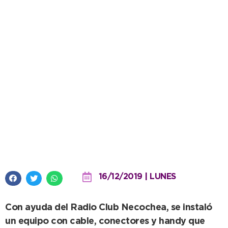
Defensa Civil colocó una antena
en su móvil para agilizar
comunicaciones
16/12/2019 | LUNES
Con ayuda del Radio Club Necochea, se instaló
un equipo con cable, conectores y handy que