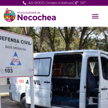
44-8000 (lineas rotativas)
147