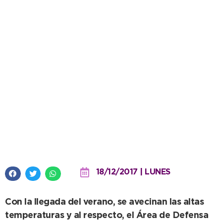
Defensa Civil resalta la
importancia de una buena
hidratación
18/12/2017 | LUNES
Con la llegada del verano, se avecinan las altas
temperaturas y al respecto, el Área de Defensa