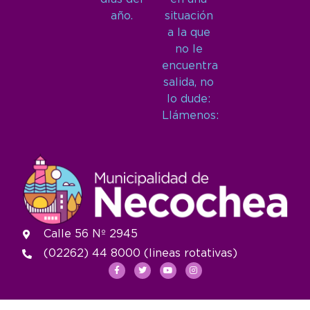
año.
situación
a la que
no le
encuentra
salida, no
lo dude:
Llámenos:
Calle 56 Nº 2945
(02262) 44 8000 (lineas rotativas)