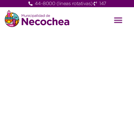
44-8000 (lineas rotativas)
147