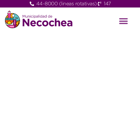
44-8000 (lineas rotativas)
147