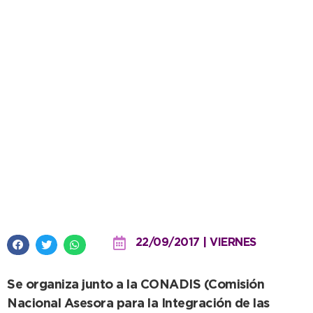
Derechos Humanos: Jornada
sobre “El proceso hacia la
inclusión”
22/09/2017 | VIERNES
Se organiza junto a la CONADIS (Comisión
Nacional Asesora para la Integración de las