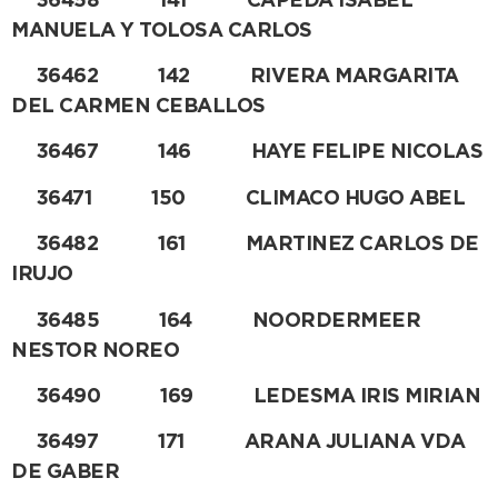
36458 141 CAPEDA ISABEL
MANUELA Y TOLOSA CARLOS
36462 142 RIVERA MARGARITA
DEL CARMEN CEBALLOS
36467 146 HAYE FELIPE NICOLAS
36471 150 CLIMACO HUGO ABEL
36482 161 MARTINEZ CARLOS DE
IRUJO
36485 164 NOORDERMEER
NESTOR NOREO
36490 169 LEDESMA IRIS MIRIAN
36497 171 ARANA JULIANA VDA
DE GABER