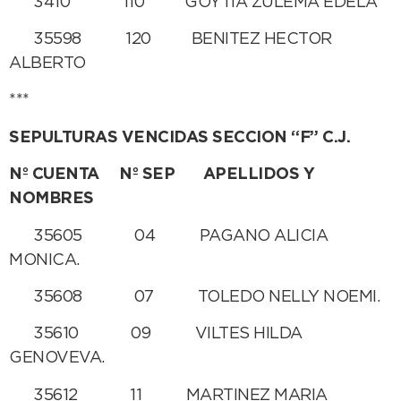
3410 110 GOYTIA ZULEMA EDELA
35598 120 BENITEZ HECTOR
ALBERTO
***
SEPULTURAS VENCIDAS SECCION “F” C.J.
Nº CUENTA Nº SEP APELLIDOS Y
NOMBRES
35605 04 PAGANO ALICIA
MONICA.
35608 07 TOLEDO NELLY NOEMI.
35610 09 VILTES HILDA
GENOVEVA.
35612 11 MARTINEZ MARIA