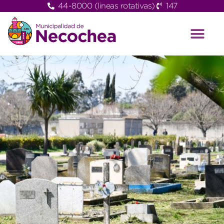
44-8000 (lineas rotativas)
147