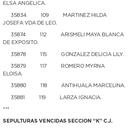
ELSA ANGELICA.
35834 109 MARTINEZ HILDA
JOSEFA VDA DE LEO.
35874 112 ARISMELI MAYA BLANCA
DE EXPOSITO.
35878 115 GONZALEZ DELICIA LILY.
35879 117 ROMERO MYRNA
ELOISA.
35880 118 ANTIHUALA MARCELINA.
35881 119 LARZA IGNACIA.
***
SEPULTURAS VENCIDAS SECCION “K” C.J.