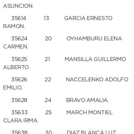
ASUNCION.
35614 13 GARCIA ERNESTO
RAMON.
35624 20 OYHAMBURU ELENA
CARMEN.
35625 21 MANSILLA GUILLERMO
ALBERTO.
35626 22 NACCELENKO ADOLFO
EMILIO.
35628 24 BRAVO AMALIA.
35633 25 MARCH MONTIEL
CLARA IRMA.
35638 30 DIAZ BLANCA LUZ.