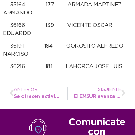
35164 137 ARMADA MARTINEZ
ARMANDO
36166 139 VICENTE OSCAR
EDUARDO
36191 164 GOROSITO ALFREDO
NARCISO
36216 181 LAHORCA JOSE LUIS
ANTERIOR
SIGUIENTE
Se ofrecen actividades deportivas gratuitas para disfrutar de la naturaleza necochense
El EMSUR avanza en la resolución de reclamos de infraestructura básica para los vecinos
Comunicate
con