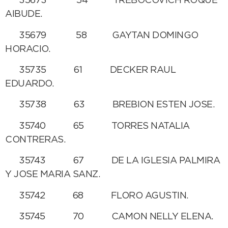
35673 54 TREBOCOVICH ROQUE
AIBUDE.
35679 58 GAYTAN DOMINGO
HORACIO.
35735 61 DECKER RAUL
EDUARDO.
35738 63 BREBION ESTEN JOSE.
35740 65 TORRES NATALIA
CONTRERAS.
35743 67 DE LA IGLESIA PALMIRA
Y JOSE MARIA SANZ.
35742 68 FLORO AGUSTIN.
35745 70 CAMON NELLY ELENA.