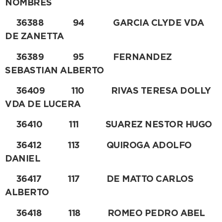
NOMBRES
36388 94 GARCIA CLYDE VDA
DE ZANETTA
36389 95 FERNANDEZ
SEBASTIAN ALBERTO
36409 110 RIVAS TERESA DOLLY
VDA DE LUCERA
36410 111 SUAREZ NESTOR HUGO
36412 113 QUIROGA ADOLFO
DANIEL
36417 117 DE MATTO CARLOS
ALBERTO
36418 118 ROMEO PEDRO ABEL