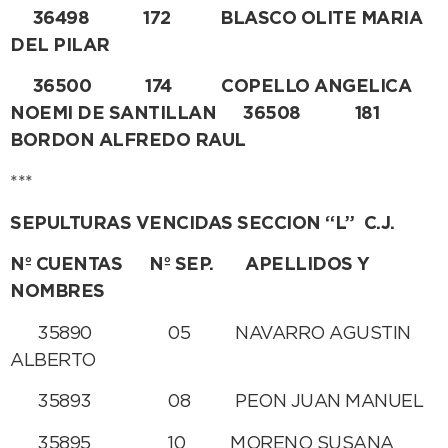
36498 172 BLASCO OLITE MARIA
DEL PILAR
36500 174 COPELLO ANGELICA
NOEMI DE SANTILLAN
36508 181
BORDON ALFREDO RAUL
***
SEPULTURAS VENCIDAS SECCION “L” C.J.
Nº CUENTAS Nº SEP. APELLIDOS Y
NOMBRES
35890 05 NAVARRO AGUSTIN
ALBERTO
35893 08 PEON JUAN MANUEL
35895 10 MORENO SUSANA