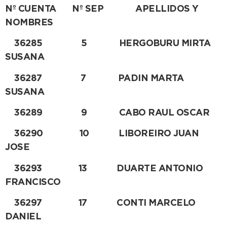
Nº CUENTA Nº SEP APELLIDOS Y
NOMBRES
36285 5 HERGOBURU MIRTA
SUSANA
36287 7 PADIN MARTA
SUSANA
36289 9 CABO RAUL OSCAR
36290 10 LIBOREIRO JUAN
JOSE
36293 13 DUARTE ANTONIO
FRANCISCO
36297 17 CONTI MARCELO
DANIEL