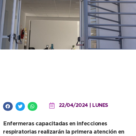
Desde esta semana se brindan
controles a niños por
enfermedades IRAB
22/04/2024 | LUNES
Enfermeras capacitadas en infecciones
respiratorias realizarán la primera atención en