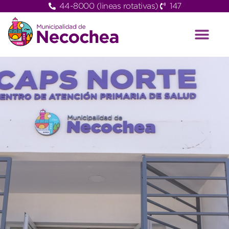
44-8000 (lineas rotativas)
147