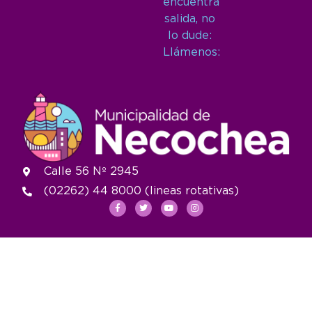
encuentra
salida, no
lo dude:
Llámenos:
Calle 56 Nº 2945
(02262) 44 8000 (lineas rotativas)