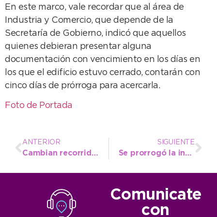
En este marco, vale recordar que al área de
Industria y Comercio, que depende de la
Secretaría de Gobierno, indicó que aquellos
quienes debieran presentar alguna
documentación con vencimiento en los días en
los que el edificio estuvo cerrado, contarán con
cinco días de prórroga para acercarla.
Foto de Portada
ANTERIOR
SIGUIENTE
Cambian recorridos del transporte público por los festejos del 170º Aniversario de Quequén
Se prorrogó la inscripción a “Decisión Niñez” por 15 días más
Comunicate
con