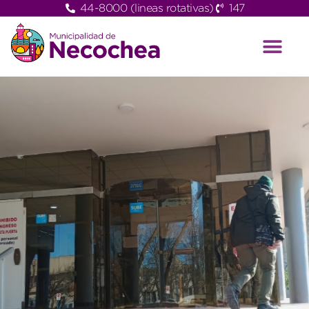
44-8000 (lineas rotativas)
147