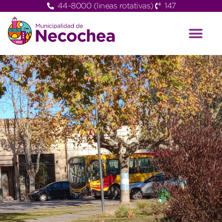
44-8000 (lineas rotativas)
147