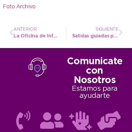
Foto Archivo
ANTERIOR
SIGUIENTE
La Oficina de Información al Consumidor publicó sus estadísticas de mayo
Salidas guiadas para disfrutar de los fines de semana largos de junio
Comunicate
con
Nosotros
Estamos para
ayudarte