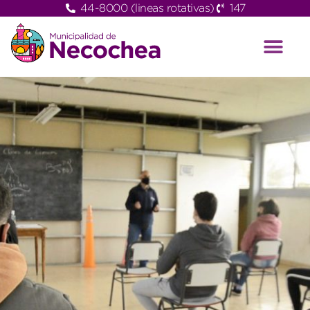
44-8000 (lineas rotativas)
147