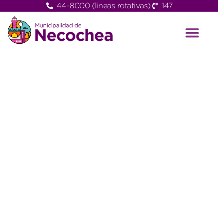
44-8000 (lineas rotativas)
147