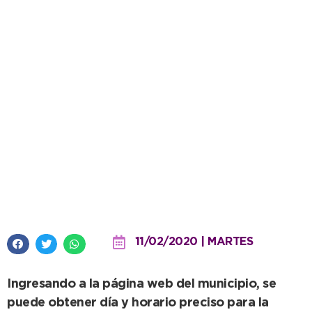
Desde hoy se podrán conseguir
turnos online para el Quirófano
Móvil
11/02/2020 | MARTES
Ingresando a la página web del municipio, se
puede obtener día y horario preciso para la