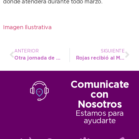
donde atenderá durante todo marzo.
Imagen Ilustrativa
ANTERIOR
SIGUIENTE
Otra jornada de bajas temperaturas en el distrito
Rojas recibió al Movimiento Scout quien pretende invertir en la base de campamento
Comunicate
con
Nosotros
Estamos para
ayudarte