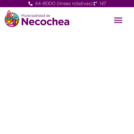
44-8000 (lineas rotativas)
147