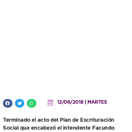
Después de años de espera,
vecinos cumplen el sueño de la
casa propia
12/06/2018 | MARTES
Terminado el acto del Plan de Escrituración
Social que encabezó el intendente Facundo