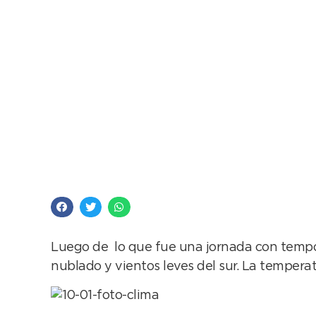
Después de la torme
Luego de lo que fue una jornada con tempor
nublado y vientos leves del sur. La tempera