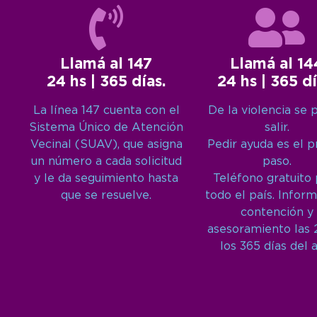
Llamá al 147
Llamá al 14
24 hs | 365 días.
24 hs | 365 dí
La línea 147 cuenta con el
De la violencia se 
Sistema Único de Atención
salir.
Vecinal (SUAV), que asigna
Pedir ayuda es el 
un número a cada solicitud
paso.
y le da seguimiento hasta
Teléfono gratuito
que se resuelve.
todo el país. Inform
contención y
asesoramiento las 
los 365 días del 