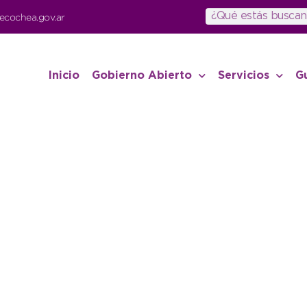
ecochea.gov.ar
Inicio
Gobierno Abierto
Servicios
G