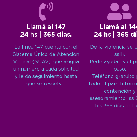
Llamá al 147
Llamá al 14
24 hs | 365 días.
24 hs | 365 dí
La línea 147 cuenta con el
De la violencia se 
Sistema Único de Atención
salir.
Vecinal (SUAV), que asigna
Pedir ayuda es el 
un número a cada solicitud
paso.
y le da seguimiento hasta
Teléfono gratuito
que se resuelve.
todo el país. Inform
contención y
asesoramiento las 
los 365 días del 