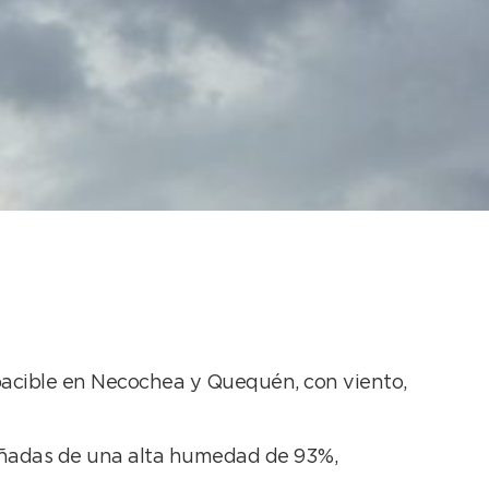
rama lluvioso
apacible en Necochea y Quequén, con viento,
pañadas de una alta humedad de 93%,