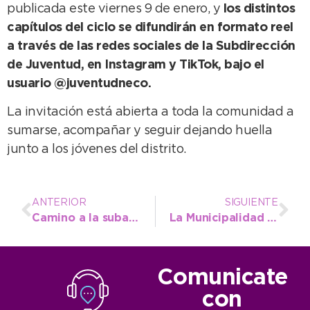
publicada este viernes 9 de enero, y
los distintos
capítulos del ciclo se difundirán en formato reel
a través de las redes sociales de la Subdirección
de Juventud, en Instagram y TikTok, bajo el
usuario @juventudneco.
La invitación está abierta a toda la comunidad a
sumarse, acompañar y seguir dejando huella
junto a los jóvenes del distrito.
ANTERIOR
SIGUIENTE
Camino a la subasta del Casino, martilleros destacan la articulación institucional con el municipio
La Municipalidad alerta sobre notificaciones de infracción apócrifas
Comunicate
con