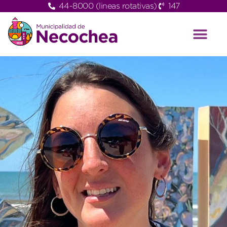
44-8000 (lineas rotativas)
147