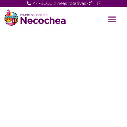
44-8000 (lineas rotativas)
147