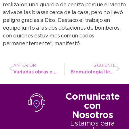
realizaron una guardia de ceniza porque el viento
avivaba las brasas cerca de la casa, pero no llevó
peligro gracias a Dios. Destaco el trabajo en
equipo junto a las dos dotaciones de bomberos,
con quienes estuvimos comunicados
permanentemente”, manifestó.
ANTERIOR
SIGUIENTE
Variadas obras en Quequén: limpian bajadas públicas, veredas y hacen repaso de calles
Bromatología lleva tranquilidad sobre animales ponzoñosos y ofidios
Comunicate
con
Nosotros
Estamos para