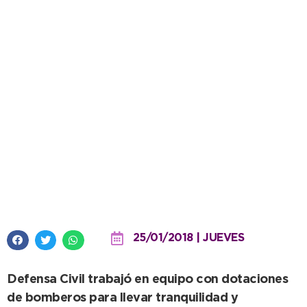
Destacada labor conjunta para
controlar dos incendios de
pasturas
25/01/2018 | JUEVES
Defensa Civil trabajó en equipo con dotaciones
de bomberos para llevar tranquilidad y