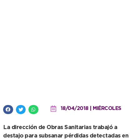
Dos caños maestros reparados
normalizan el suministro de
agua corriente
18/04/2018 | MIÉRCOLES
La dirección de Obras Sanitarias trabajó a
destajo para subsanar pérdidas detectadas en