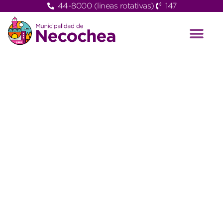
44-8000 (lineas rotativas)
147