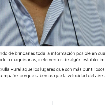
ando de brindarles toda la información posible en c
ado o maquinarias, o elementos de algún establecimi
lla Rural aquellos lugares que son más puntillosos e
compañe, porque sabemos que la velocidad del aire af