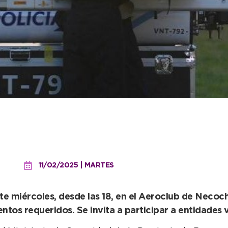
 de Seguridad realizarán 
11/02/2025 | MARTES
ste miércoles, desde las 18, en el Aeroclub de Necoch
entos requeridos. Se invita a participar a entidades