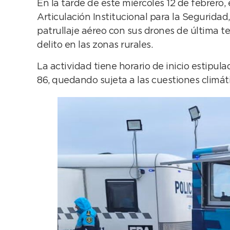
En la tarde de este miércoles 12 de febrero,
Articulación Institucional para la Seguridad
patrullaje aéreo con sus drones de última 
delito en las zonas rurales.
La actividad tiene horario de inicio estipula
86, quedando sujeta a las cuestiones climát