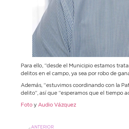
Para ello, “desde el Municipio estamos trat
delitos en el campo, ya sea por robo de gan
Además, “estuvimos coordinando con la Patru
delito”, así que “esperamos que el tiempo a
Foto
y
Audio Vázquez
ANTERIOR