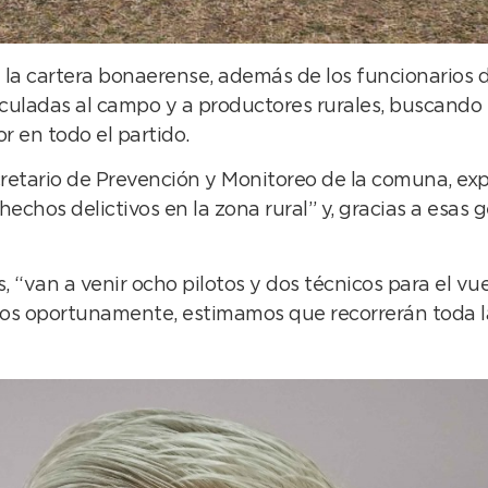
la cartera bonaerense, además de los funcionarios d
nculadas al campo y a productores rurales, buscando 
r en todo el partido.
retario de Prevención y Monitoreo de la comuna, exp
chos delictivos en la zona rural” y, gracias a esas
, “van a venir ocho pilotos y dos técnicos para el v
mos oportunamente, estimamos que recorrerán toda l