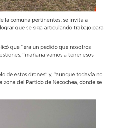
e la comuna pertinentes, se invita a
lograr que se siga articulando trabajo para
licó que “era un pedido que nosotros
 gestiones, “mañana vamos a tener esos
uelo de estos drones” y, “aunque todavía no
a zona del Partido de Necochea, donde se