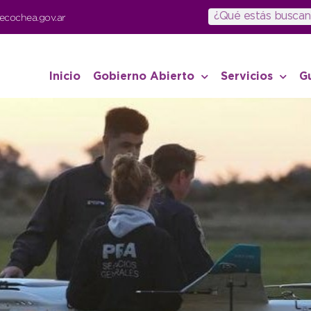
ecochea.gov.ar
Inicio
Gobierno Abierto
Servicios
G