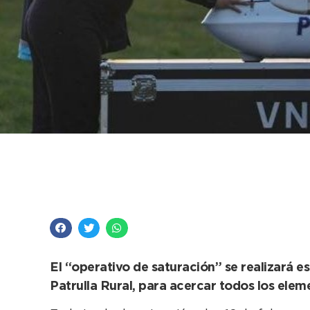
Drones del Ministerio
por las zonas rurales
El “operativo de saturación” se realizará e
Patrulla Rural, para acercar todos los elem