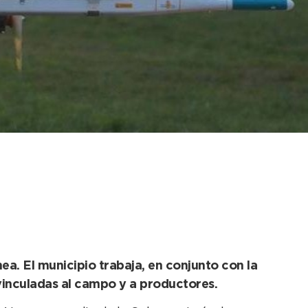
un patrullaje aéreo
ea. El municipio trabaja, en conjunto con la
 vinculadas al campo y a productores.