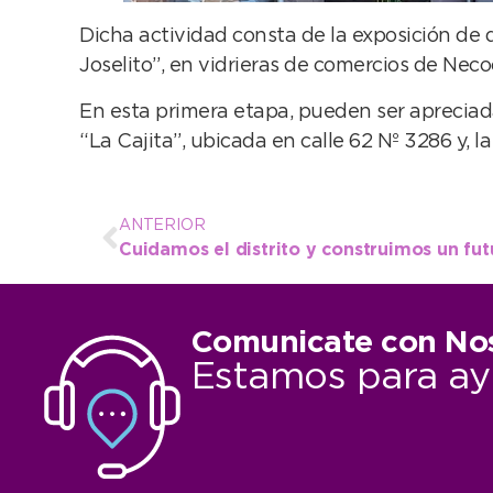
Dicha actividad consta de la exposición de d
Joselito”, en vidrieras de comercios de Nec
En esta primera etapa, pueden ser apreciada
“La Cajita”, ubicada en calle 62 Nº 3286 y, 
ANTERIOR
Comunicate con No
Estamos para ay