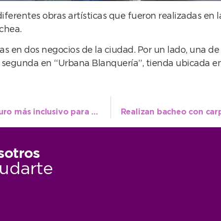
iferentes obras artísticas que fueron realizadas en l
ochea.
s en dos negocios de la ciudad. Por un lado, una de 
la segunda en “Urbana Blanquería”, tienda ubicada en 
Cuidamos el distrito y construimos un futuro más inclusivo para todos
sotros
udarte