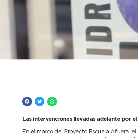
El arte de los estudi
en las vidrieras come
Las intervenciones llevadas adelante por e
En el marco del Proyecto Escuela Afuera, e