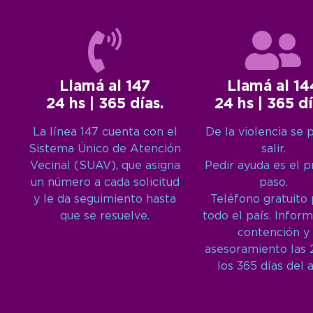
Llamá al 147
Llamá al 14
24 hs | 365 días.
24 hs | 365 dí
La línea 147 cuenta con el
De la violencia se 
Sistema Único de Atención
salir.
Vecinal (SUAV), que asigna
Pedir ayuda es el 
un número a cada solicitud
paso.
y le da seguimiento hasta
Teléfono gratuito
que se resuelve.
todo el país. Inform
contención y
asesoramiento las 
los 365 días del 