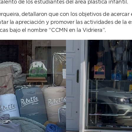
lento de los estudiantes del área plástica infantil.
rqueira, detallaron que con los objetivos de acercar 
ntar la apreciación y promover las actividades de la 
icas bajo el nombre “CCMN en la Vidriera”.