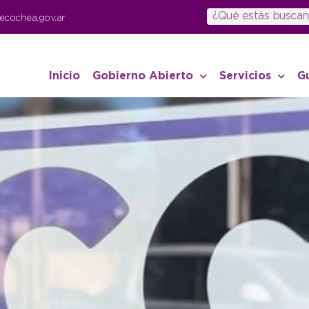
ecochea.gov.ar
Inicio
Gobierno Abierto
Servicios
G