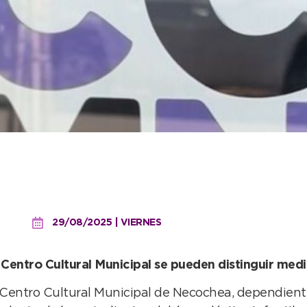
antes de plástica infantil
rciales
29/08/2025 | VIERNES
l Centro Cultural Municipal se pueden distinguir med
l Centro Cultural Municipal de Necochea, dependient