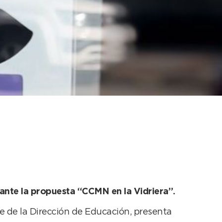
 ya se puede observar
iante la propuesta “CCMN en la Vidriera”.
e de la Dirección de Educación, presenta