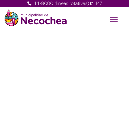
44-8000 (lineas rotativas)
147