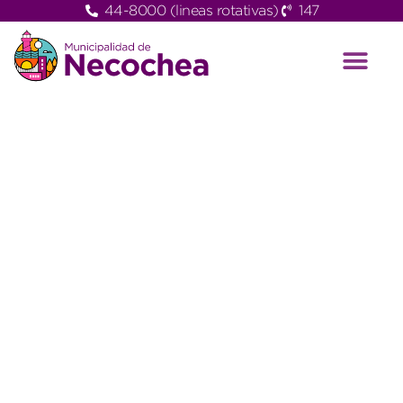
44-8000 (lineas rotativas)
147