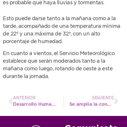
es probable que haya lluvias y tormentas.
Esto puede darse tanto a la mañana como a la
tarde, acompañado de una temperatura mínima
de 22º y una máxima de 32º, con un alto
porcentaje de humedad.
En cuanto a vientos, el Servicio Meteorológico
establece que serán moderados tanto a la
mañana como luego, rotando de oeste a este
durante la jornada.
ANTERIOR
SIGUIENTE
Desarrollo Humano entregó cenas navideñas para 300 familias locales
Se amplía la convocatoria para el Campamento de atletismo