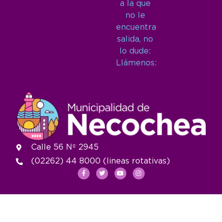
a la que
no le
encuentra
salida, no
lo dude:
Llámenos:
Calle 56 Nº 2945
(02262) 44 8000 (lineas rotativas)